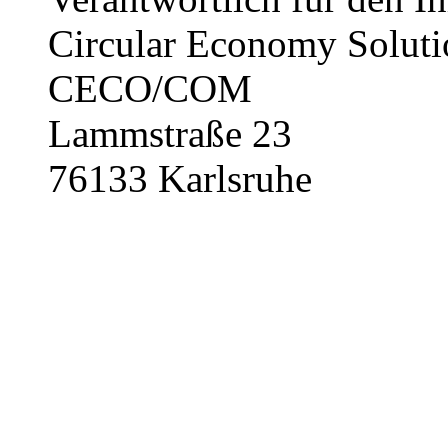
Circular Economy Solu
CECO/COM
Lammstraße 23
76133 Karlsruhe