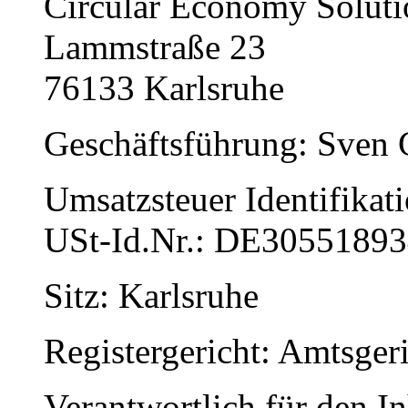
Circular Economy Solu
Lammstraße 23
76133 Karlsruhe
Geschäftsführung: Sven 
Umsatzsteuer Identifika
USt-Id.Nr.: DE3055189
Sitz: Karlsruhe
Registergericht: Amtsg
Verantwortlich für den In