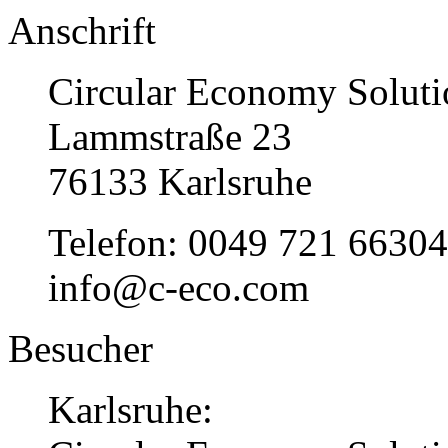
Anschrift
Circular Economy Solu
Lammstraße 23
76133 Karlsruhe
Telefon: 0049 721 6630
info@c-eco.com
Besucher
Karlsruhe: