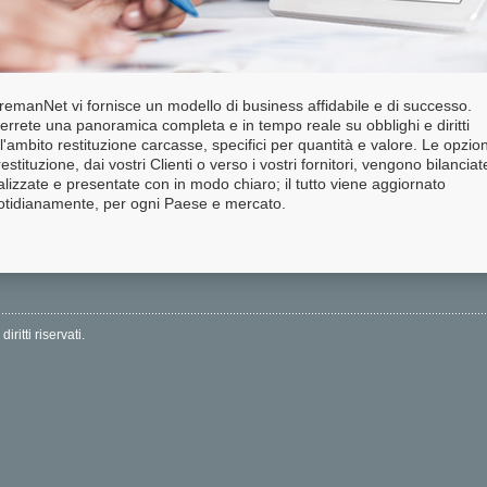
remanNet vi fornisce un modello di business affidabile e di successo.
errete una panoramica completa e in tempo reale su obblighi e diritti
l'ambito restituzione carcasse, specifici per quantità e valore. Le opzion
restituzione, dai vostri Clienti o verso i vostri fornitori, vengono bilanciat
lizzate e presentate con in modo chiaro; il tutto viene aggiornato
otidianamente, per ogni Paese e mercato.
itti riservati.