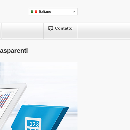
Italiano
Contatto
rasparenti