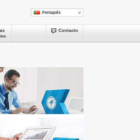
Português
as
Contacto
tes