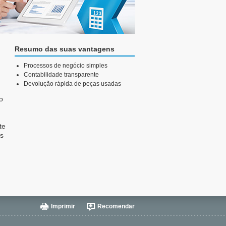
Resumo das suas vantagens
Processos de negócio simples
Contabilidade transparente
Devolução rápida de peças usadas
o
te
os
Imprimir
Recomendar