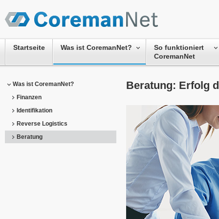
Startseite
Was ist CoremanNet?
So funktioniert
CoremanNet
Beratung: Erfolg
Was ist CoremanNet?
Finanzen
Identifikation
Reverse Logistics
Beratung